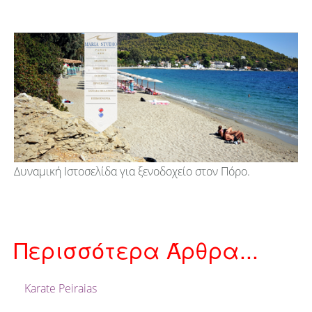
Δυναμική Ιστοσελίδα για ξενοδοχείο στον Πόρο.
Περισσότερα Άρθρα...
Karate Peiraias