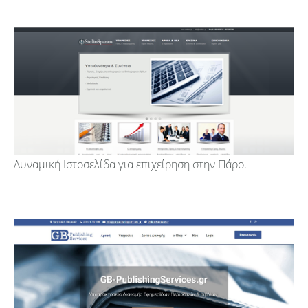
Δυναμική Ιστοσελίδα για επιχείρηση στην Πάρο.