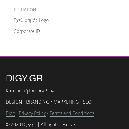
ΕΠΙΠΛΕΟΝ
Σχεδιασμός Logo
Corporate ID
DIGY.GR
Κατασκευή Ιστοσελίδων
DESIGN • BRANDING • MARKETING • SEO
Blog
•
Privacy Policy
Terms and Conditions
•
© 2020 Digy.gr | All rights reserved.