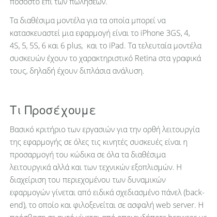
ποσοστό επί των πωλήσεων.
Τα διαθέσιμα μοντέλα για τα οποία μπορεί να
κατασκευαστεί μια εφαρμογή είναι το iΡhone 3GS, 4,
4S, 5, 5S, 6 και 6 plus, και το iPad. Τα τελευταία μοντέλα
συσκευών έχουν το χαρακτηριστικό Retina στα γραφικά
τους, δηλαδή έχουν διπλάσια ανάλυση.
Τι Προσέχουμε
Βασικό κριτήριο των εργασιών για την ορθή λειτουργία
της εφαρμογής σε όλες τις κινητές συσκευές είναι η
προσαρμογή του κώδικα σε όλα τα διαθέσιμα
λειτουργικά αλλά και των τεχνικών εξοπλισμών. Η
διαχείριση του περιεχομένου των δυναμικών
εφαρμογών γίνεται από ειδικά σχεδιασμένο πάνελ (back-
end), το οποίο και φιλοξενείται σε ασφαλή web server. Η