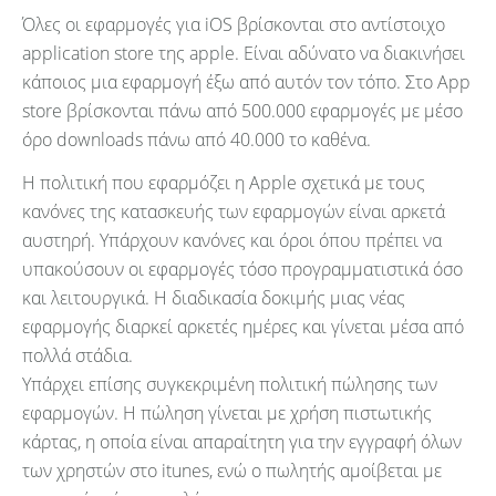
Όλες οι εφαρμογές για iOS βρίσκονται στο αντίστοιχο
application store της apple. Είναι αδύνατο να διακινήσει
κάποιος μια εφαρμογή έξω από αυτόν τον τόπο. Στο App
store βρίσκονται πάνω από 500.000 εφαρμογές με μέσο
όρο downloads πάνω από 40.000 το καθένα.
Η πολιτική που εφαρμόζει η Apple σχετικά με τους
κανόνες της κατασκευής των εφαρμογών είναι αρκετά
αυστηρή. Υπάρχουν κανόνες και όροι όπου πρέπει να
υπακούσουν οι εφαρμογές τόσο προγραμματιστικά όσο
και λειτουργικά. Η διαδικασία δοκιμής μιας νέας
εφαρμογής διαρκεί αρκετές ημέρες και γίνεται μέσα από
πολλά στάδια.
Υπάρχει επίσης συγκεκριμένη πολιτική πώλησης των
εφαρμογών. Η πώληση γίνεται με χρήση πιστωτικής
κάρτας, η οποία είναι απαραίτητη για την εγγραφή όλων
των χρηστών στο itunes, ενώ ο πωλητής αμοίβεται με