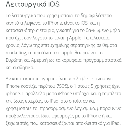
Λειτουργικό iOS
Το λειτουργικό που χρησιμοποιεί το δημοφιλέστερο
κινητό τηλέφωνο, το iΡhone, είναι το iOS, και η
κατασκευάστρια εταιρία, γνωστή για το δαγκωμένο μήλο
που έχει σαν λογότυπο, είναι η Apple. Τα τελευταία
χρόνια, λόγω της επιτυχημένης στρατηγικής σε θέματα
marketing, τα προϊόντα της apple θεωρούνται σε
Ευρώπη και Αμερική ως τα κορυφαία, προγραμματιστικά
και αισθητικά.
Αν και το κόστος αγοράς είναι υψηλό (ένα καινούργιο
iPhone κοστίζει περίπου 750€), ο 1 στους 5 χρήστες έχει
iphone. Παράλληλα με το iΡhone υπάρχει και η ταμπλέτα
της ίδιας εταιρίας, το iΡad, στο οποίο, αν και
χρησιμοποιείται προσαρμοσμένο λογισμικό, μπορούν να
προβάλλονται οι ίδιες εφαρμογές με το iΡhone ή και
ξεχωριστές, που κατασκευάζονται αποκλειστικά για iΡad.