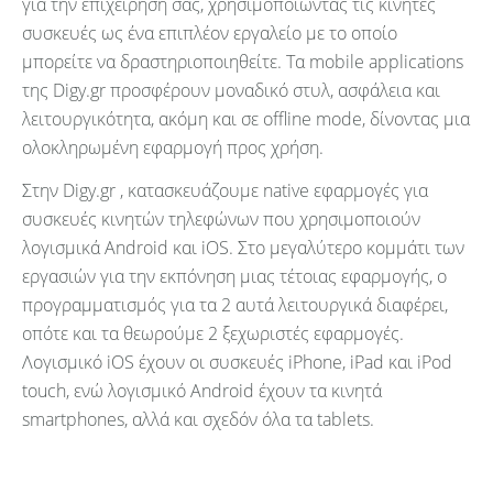
για την επιχείρησή σας, χρησιμοποιώντας τις κινητές
συσκευές ως ένα επιπλέον εργαλείο με το οποίο
μπορείτε να δραστηριοποιηθείτε. Τα mobile applications
της Digy.gr προσφέρουν μοναδικό στυλ, ασφάλεια και
λειτουργικότητα, ακόμη και σε offline mode, δίνοντας μια
ολοκληρωμένη εφαρμογή προς χρήση.
Στην Digy.gr , κατασκευάζουμε native εφαρμογές για
συσκευές κινητών τηλεφώνων που χρησιμοποιούν
λογισμικά Android και iOS. Στο μεγαλύτερο κομμάτι των
εργασιών για την εκπόνηση μιας τέτοιας εφαρμογής, ο
προγραμματισμός για τα 2 αυτά λειτουργικά διαφέρει,
οπότε και τα θεωρούμε 2 ξεχωριστές εφαρμογές.
Λογισμικό iOS έχουν οι συσκευές iPhone, iPad και iPod
touch, ενώ λογισμικό Android έχουν τα κινητά
smartphones, αλλά και σχεδόν όλα τα tablets.