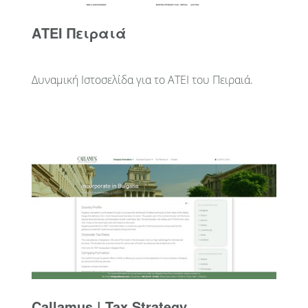
AΤΕΙ Πειραιά
Δυναμική Ιστοσελίδα για το ΑΤΕΙ του Πειραιά.
Callamus | Tax Strategy