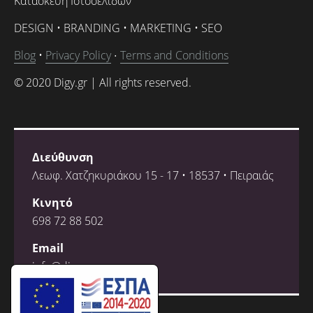
Κατασκευή Ιστοσελίδων
DESIGN • BRANDING • MARKETING • SEO
Blog
•
Privacy Policy
Terms and Conditions
•
© 2020 Digy.gr | All rights reserved.
Διεύθυνση
Λεωφ. Χατζηκυριάκου 15 - 17 • 18537 • Πειραιάς
Κινητό
698 72 88 502
Email
info@digy.gr