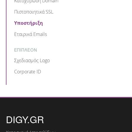
Κατοχύρωση Domain
Πιστοποιητικά SSL
Υποστήριξη
Εταιρικά Emails
ΕΠΙΠΛΕΟΝ
Σχεδιασμός Logo
Corporate ID
DIGY.GR